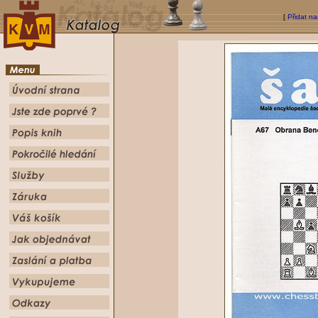
[
Přidat na