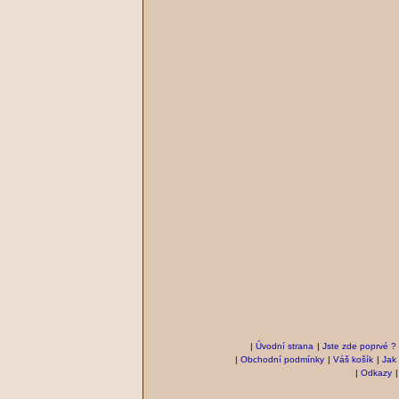
|
Úvodní strana
|
Jste zde poprvé ?
|
Obchodní podmínky
|
Váš košík
|
Jak
|
Odkazy