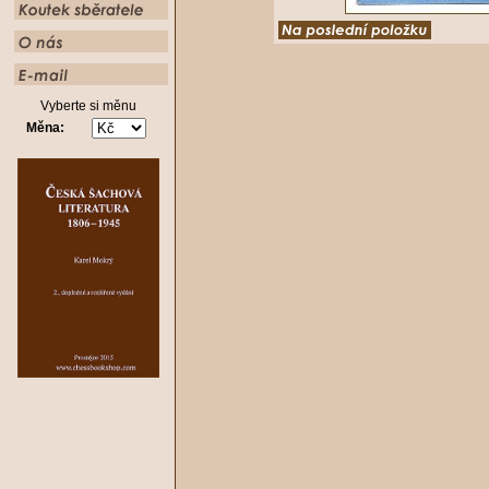
Vyberte si měnu
Měna: