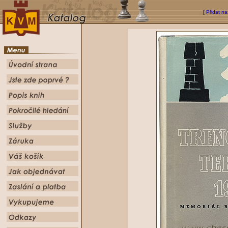
[
Přidat na