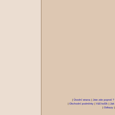
|
Úvodní strana
|
Jste zde poprvé ?
|
Obchodní podmínky
|
Váš košík
|
Jak
|
Odkazy