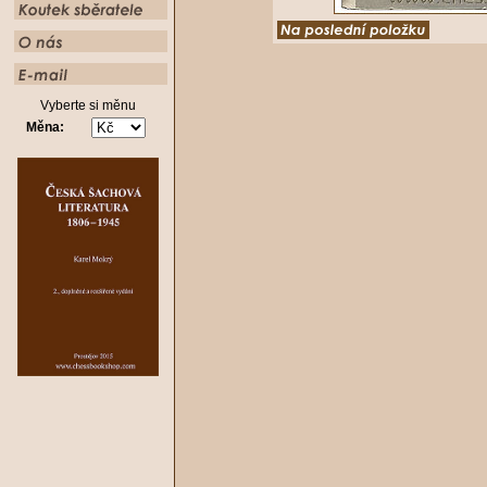
Vyberte si měnu
Měna: