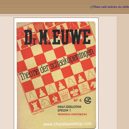
[
Přidat naši stránku do oblí