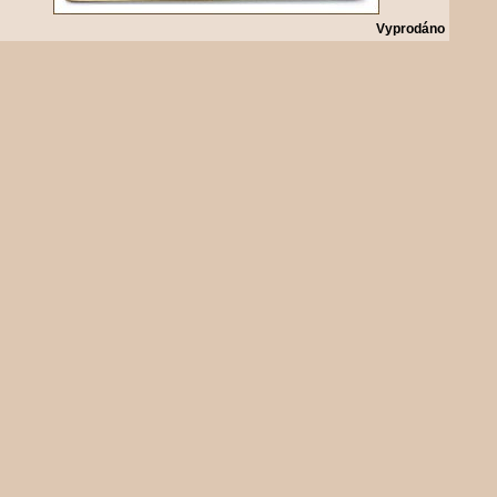
Vyprodáno