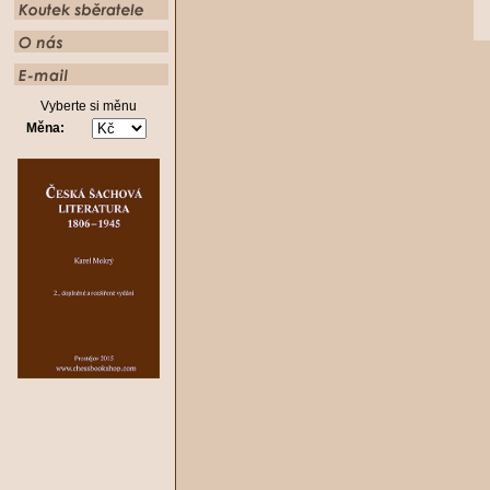
Vyberte si měnu
Měna: