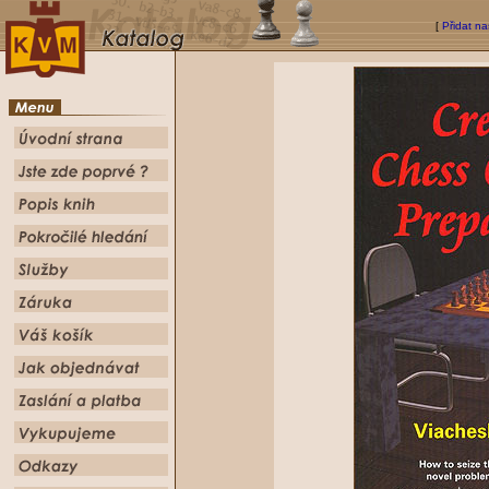
[
Přidat na