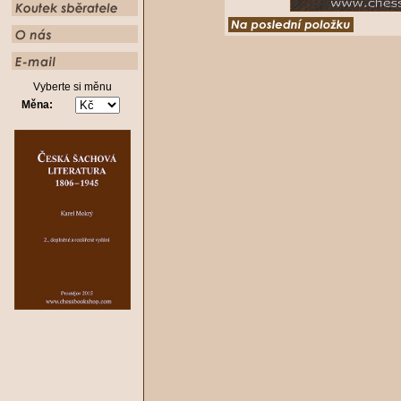
Vyberte si měnu
Měna: