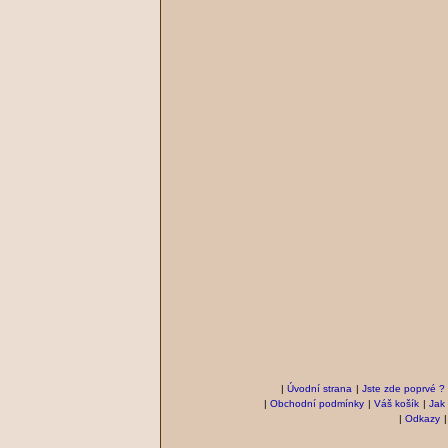
|
Úvodní strana
|
Jste zde poprvé ?
|
Obchodní podmínky
|
Váš košík
|
Jak
|
Odkazy