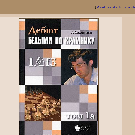
[
Přidat naši stránku do oblí