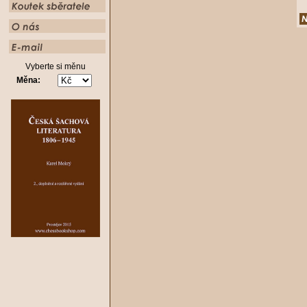
Vyberte si měnu
Měna: