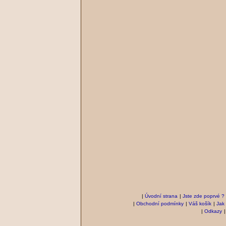
|
Úvodní strana
|
Jste zde poprvé ?
|
Obchodní podmínky
|
Váš košík
|
Jak
|
Odkazy