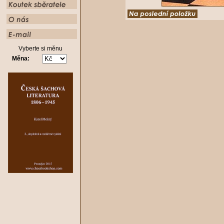
Vyberte si měnu
Měna: