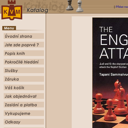
[
Přidat na