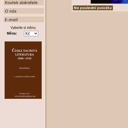
Vyberte si měnu
Měna: