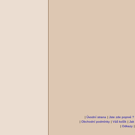
|
Úvodní strana
|
Jste zde poprvé ?
|
Obchodní podmínky
|
Váš košík
|
Jak
|
Odkazy