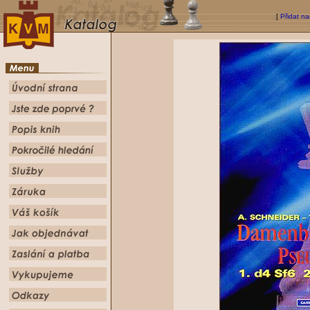
[
Přidat na