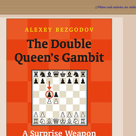
[
Přidat naši stránku do oblí