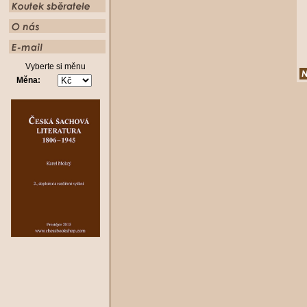
Vyberte si měnu
Měna: