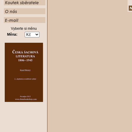
Vyberte si měnu
Měna: