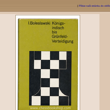
[
Přidat naši stránku do oblí