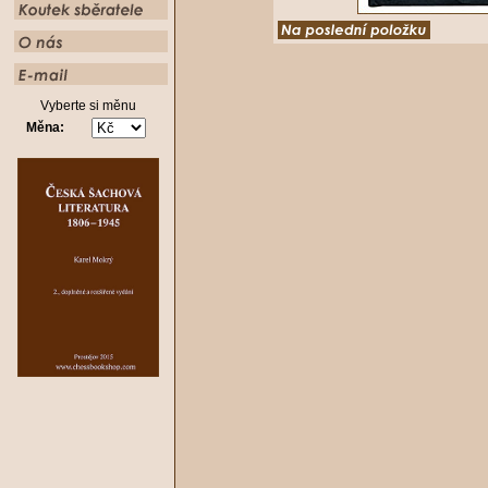
Vyberte si měnu
Měna: