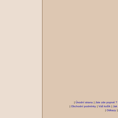
|
Úvodní strana
|
Jste zde poprvé ?
|
Obchodní podmínky
|
Váš košík
|
Jak
|
Odkazy