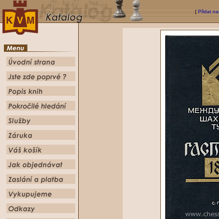
[
Přidat na