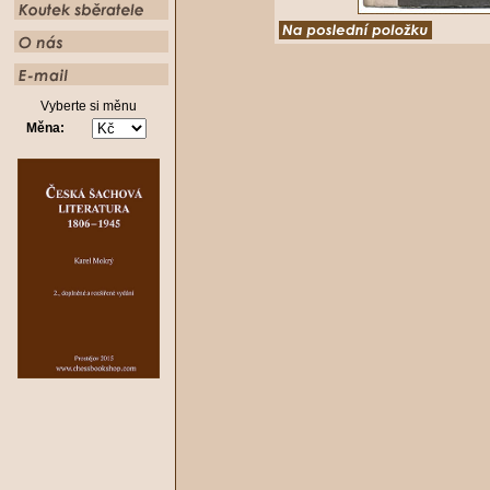
Vyberte si měnu
Měna: