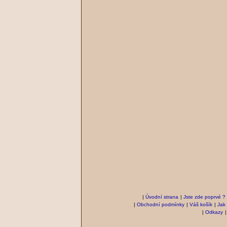
|
Úvodní strana
|
Jste zde poprvé ?
|
Obchodní podmínky
|
Váš košík
|
Jak
|
Odkazy