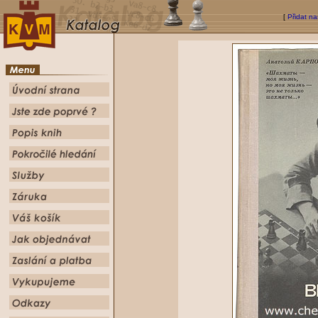
[
Přidat na