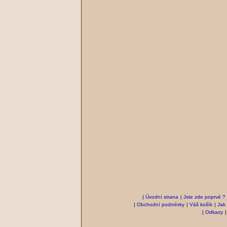
|
Úvodní strana
|
Jste zde poprvé ?
|
Obchodní podmínky
|
Váš košík
|
Jak
|
Odkazy