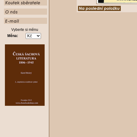
Vyberte si měnu
Měna: