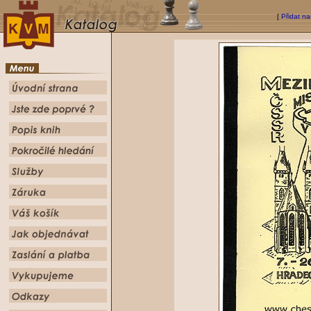
[
Přidat na