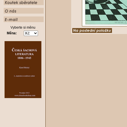
Vyberte si měnu
Měna: