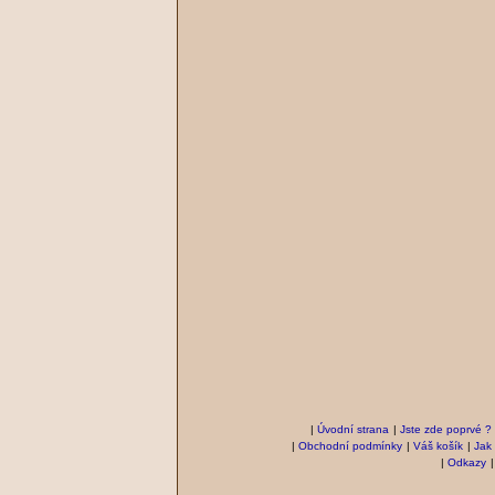
|
Úvodní strana
|
Jste zde poprvé ?
|
Obchodní podmínky
|
Váš košík
|
Jak
|
Odkazy