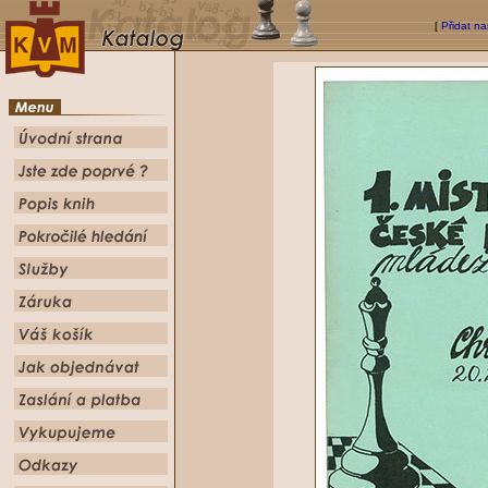
[
Přidat na