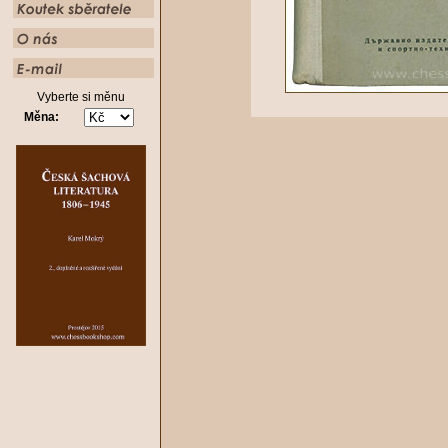
Vyberte si měnu
Měna: