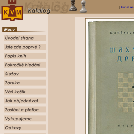
[
Přidat na