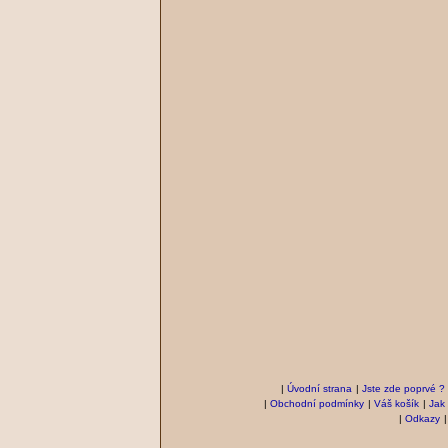
|
Úvodní strana
|
Jste zde poprvé ?
|
Obchodní podmínky
|
Váš košík
|
Jak
|
Odkazy