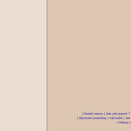
|
Úvodní strana
|
Jste zde poprvé ?
|
Obchodní podmínky
|
Váš košík
|
Jak
|
Odkazy