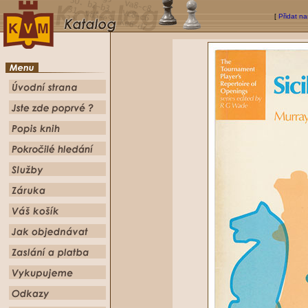
[
Přidat na