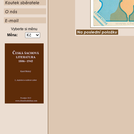
Vyberte si měnu
Měna: