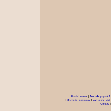
|
Úvodní strana
|
Jste zde poprvé ?
|
Obchodní podmínky
|
Váš košík
|
Jak
|
Odkazy