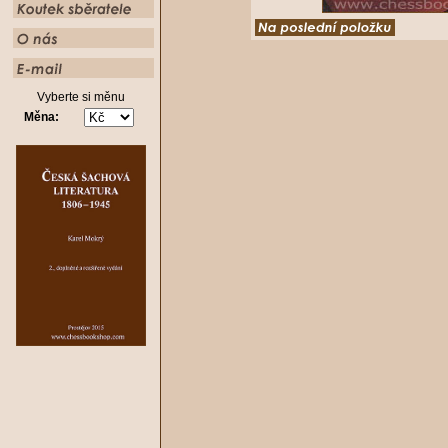
Vyberte si měnu
Měna: