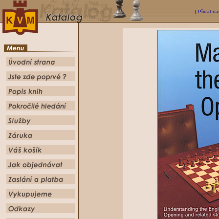
[
Přidat na