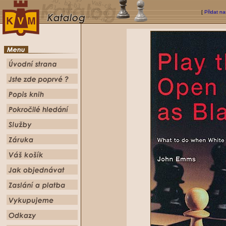
[
Přidat na