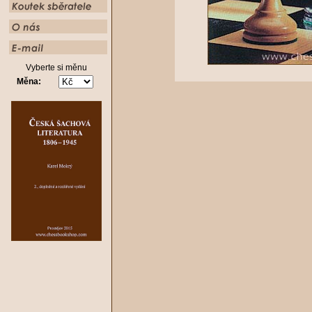
Vyberte si měnu
Měna: