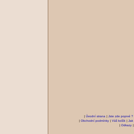
|
Úvodní strana
|
Jste zde poprvé ?
|
Obchodní podmínky
|
Váš košík
|
Jak
|
Odkazy