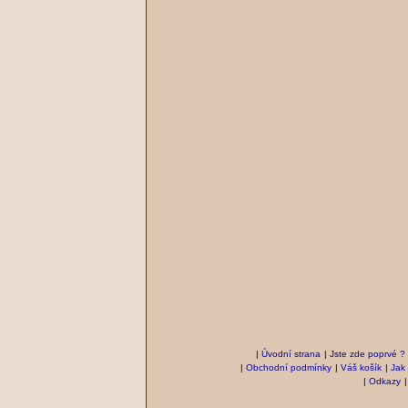
|
Úvodní strana
|
Jste zde poprvé ?
|
Obchodní podmínky
|
Váš košík
|
Jak
|
Odkazy