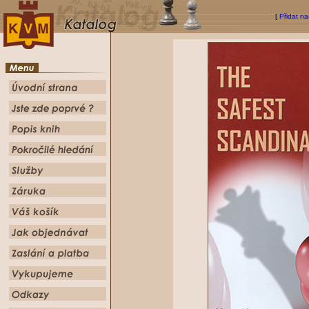
[
Přidat na