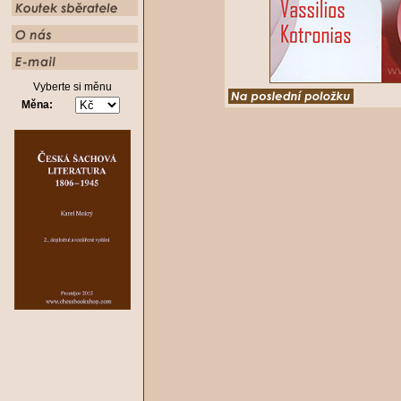
Vyberte si měnu
Měna: