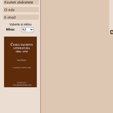
Vyberte si měnu
Měna: