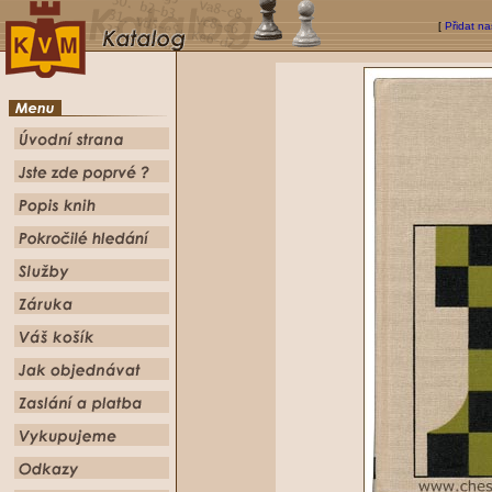
[
Přidat na