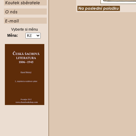
Vyberte si měnu
Měna: