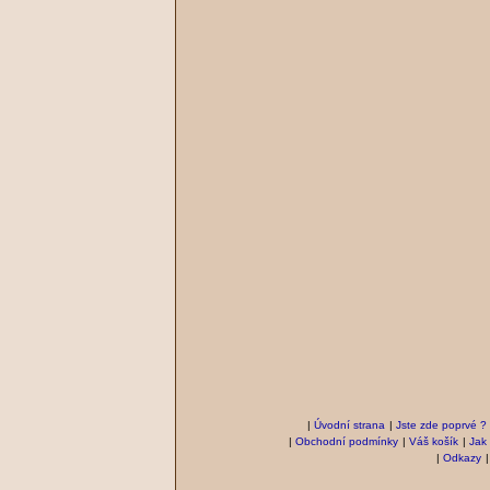
|
Úvodní strana
|
Jste zde poprvé ?
|
Obchodní podmínky
|
Váš košík
|
Jak
|
Odkazy