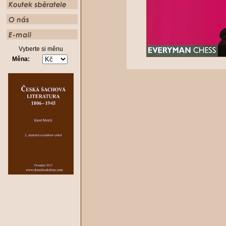
Vyberte si měnu
Měna: