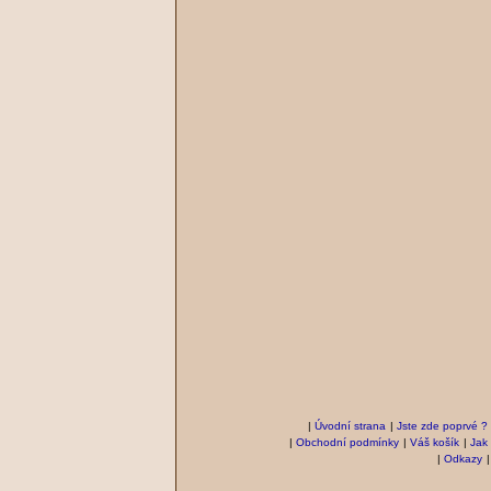
|
Úvodní strana
|
Jste zde poprvé ?
|
Obchodní podmínky
|
Váš košík
|
Jak
|
Odkazy