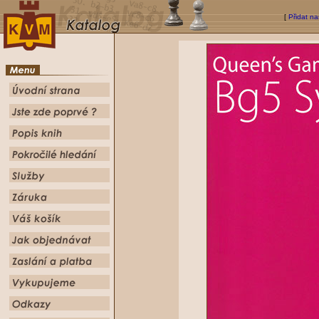
[
Přidat na