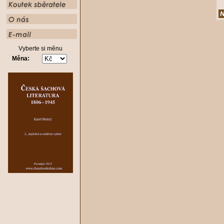
Vyberte si měnu
Měna: