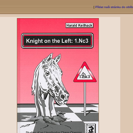
[
Přidat naši stránku do oblí