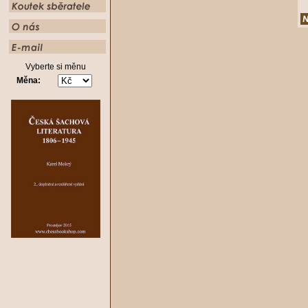
Vyberte si měnu
Měna: