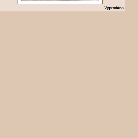
Vyprodáno