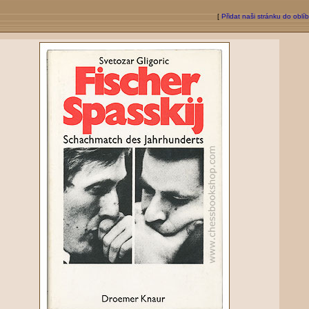
[
Přidat naši stránku do oblí