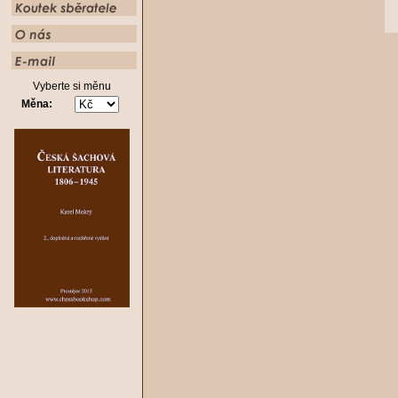
Vyberte si měnu
Měna: