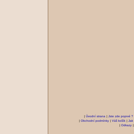
|
Úvodní strana
|
Jste zde poprvé ?
|
Obchodní podmínky
|
Váš košík
|
Jak
|
Odkazy