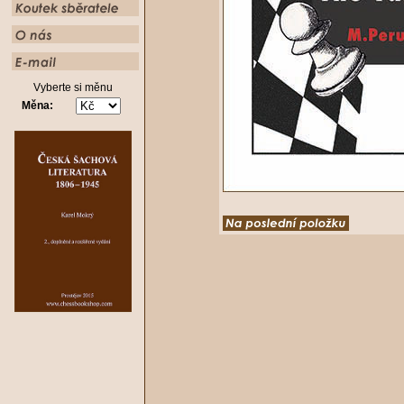
Vyberte si měnu
Měna: