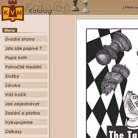
[
Přidat na