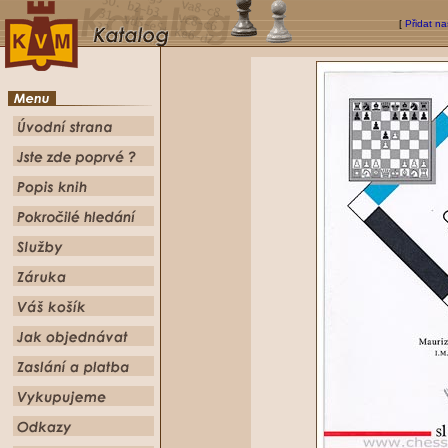
[
Přidat na