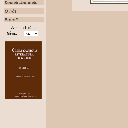
Vyberte si měnu
Měna: