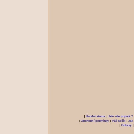
|
Úvodní strana
|
Jste zde poprvé ?
|
Obchodní podmínky
|
Váš košík
|
Jak
|
Odkazy