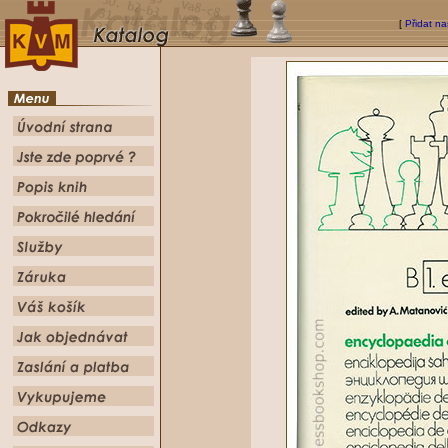
[
Přidat na