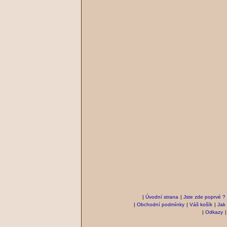
|
Úvodní strana
|
Jste zde poprvé ?
|
Obchodní podmínky
|
Váš košík
|
Jak
|
Odkazy