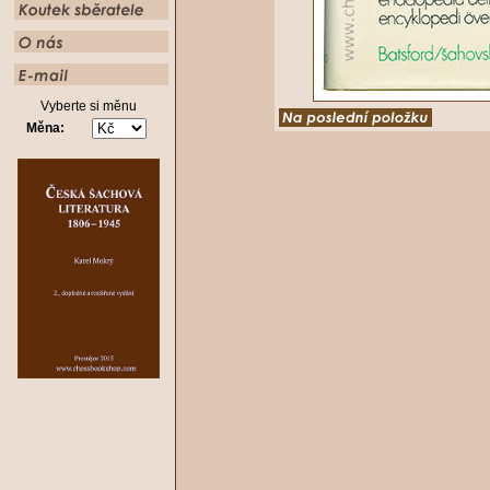
Vyberte si měnu
Měna: