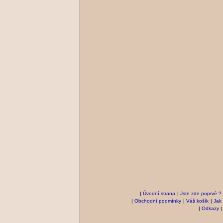
|
Úvodní strana
|
Jste zde poprvé ?
|
Obchodní podmínky
|
Váš košík
|
Jak
|
Odkazy