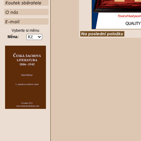
Vyberte si měnu
Měna: