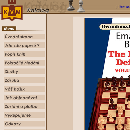
[
Přidat na