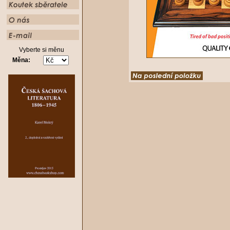
Vyberte si měnu
Měna: