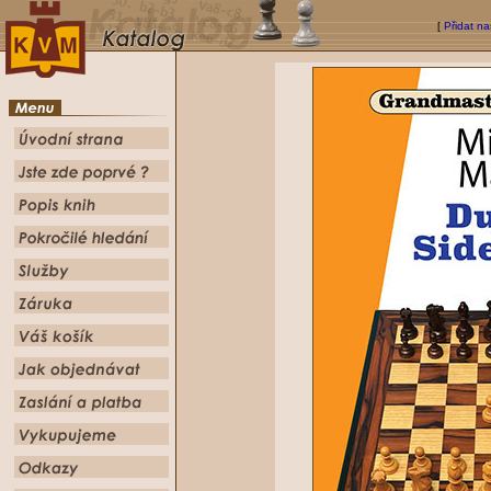
[
Přidat na