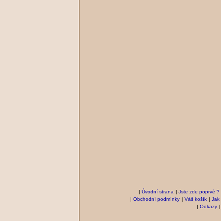
|
Úvodní strana
|
Jste zde poprvé ?
|
Obchodní podmínky
|
Váš košík
|
Jak
|
Odkazy