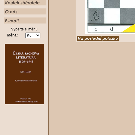
Vyberte si měnu
Měna: