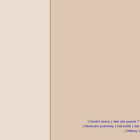
|
Úvodní strana
|
Jste zde poprvé ?
|
Obchodní podmínky
|
Váš košík
|
Jak
|
Odkazy