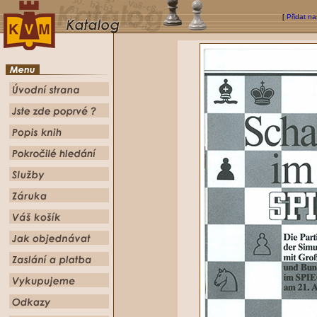
[
Přidat na