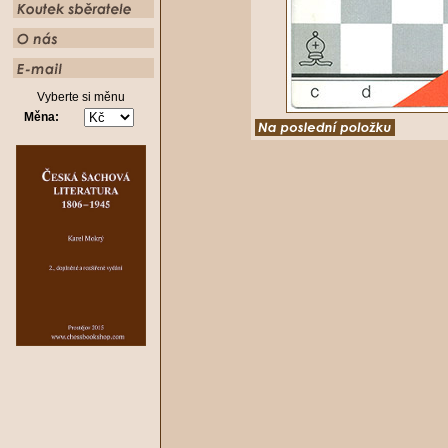
Vyberte si měnu
Měna: