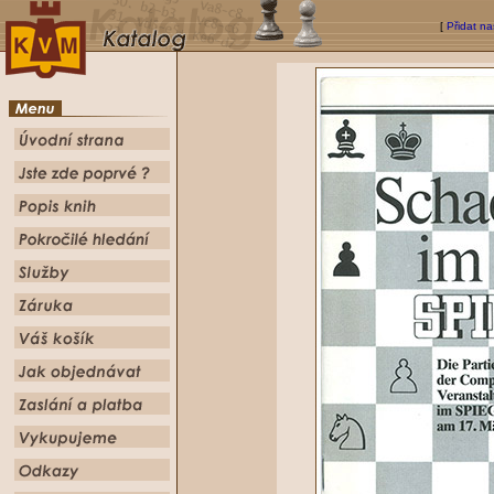
[
Přidat na