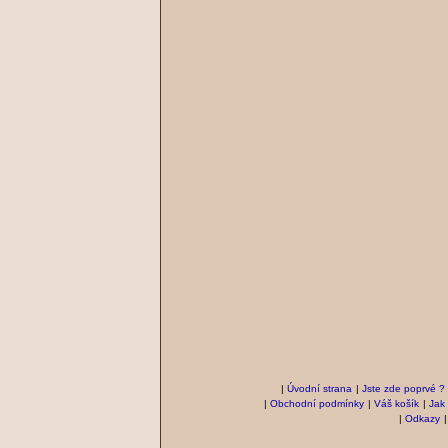
|
Úvodní strana
|
Jste zde poprvé ?
|
Obchodní podmínky
|
Váš košík
|
Jak
|
Odkazy