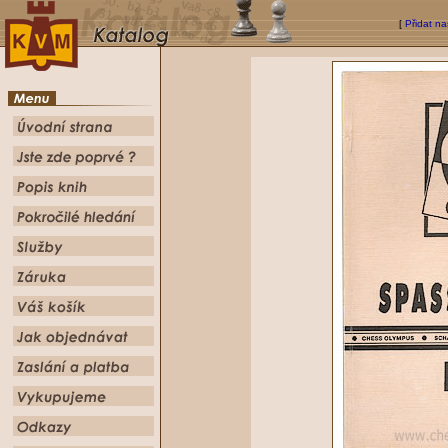
[
Přidat na