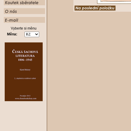
Vyberte si měnu
Měna: