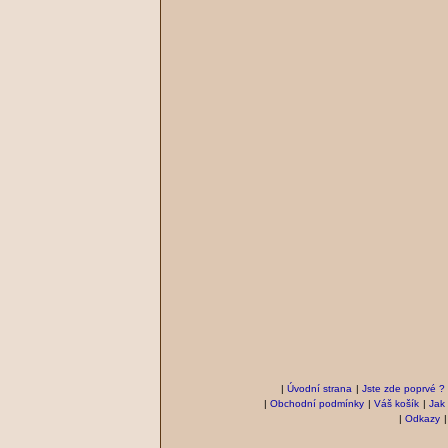
|
Úvodní strana
|
Jste zde poprvé ?
|
Obchodní podmínky
|
Váš košík
|
Jak
|
Odkazy