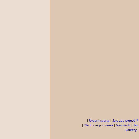
|
Úvodní strana
|
Jste zde poprvé ?
|
Obchodní podmínky
|
Váš košík
|
Jak
|
Odkazy