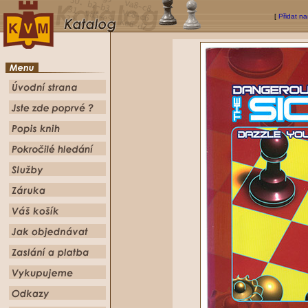
[
Přidat na