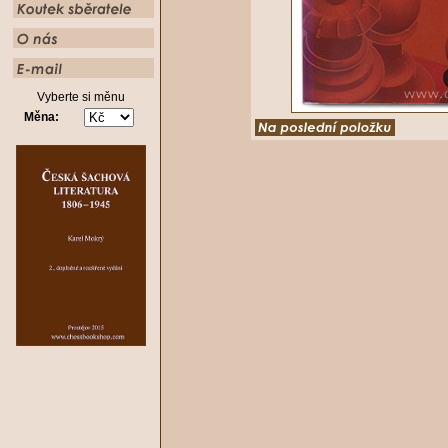
Vyberte si měnu
Měna: