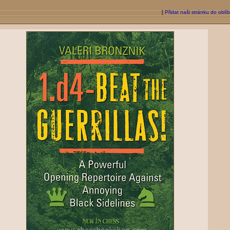
[
Přidat naši stránku do oblí