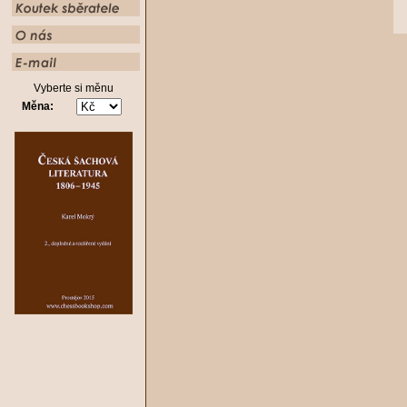
Vyberte si měnu
Měna: