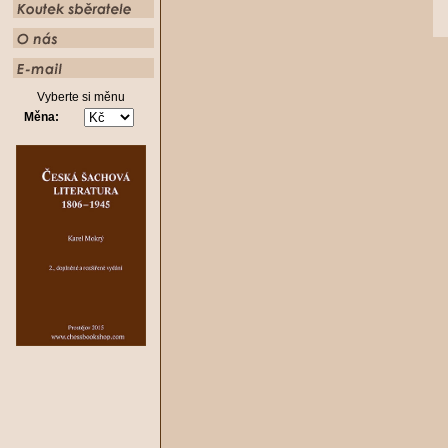
Vyberte si měnu
Měna: