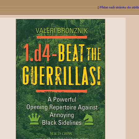
[
Přidat naši stránku do oblí