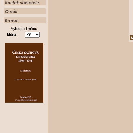
Vyberte si měnu
Měna: