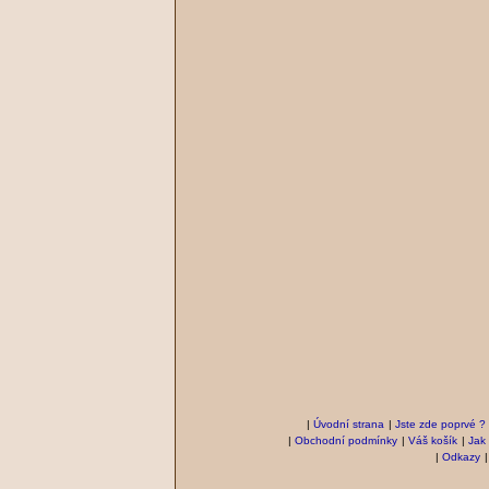
|
Úvodní strana
|
Jste zde poprvé ?
|
Obchodní podmínky
|
Váš košík
|
Jak
|
Odkazy