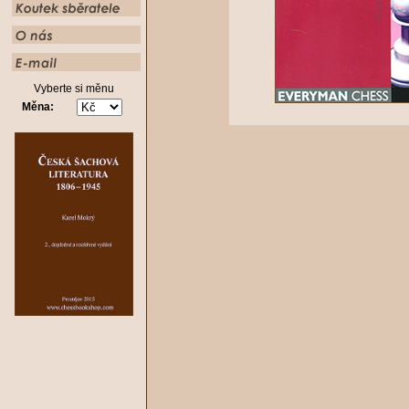
Vyberte si měnu
Měna: