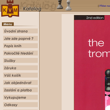
[
Přidat na