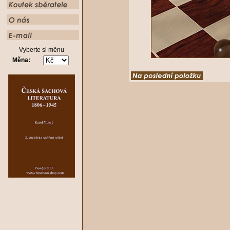
Vyberte si měnu
Měna: