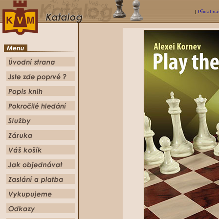
[
Přidat na