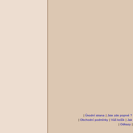
|
Úvodní strana
|
Jste zde poprvé ?
|
Obchodní podmínky
|
Váš košík
|
Jak
|
Odkazy