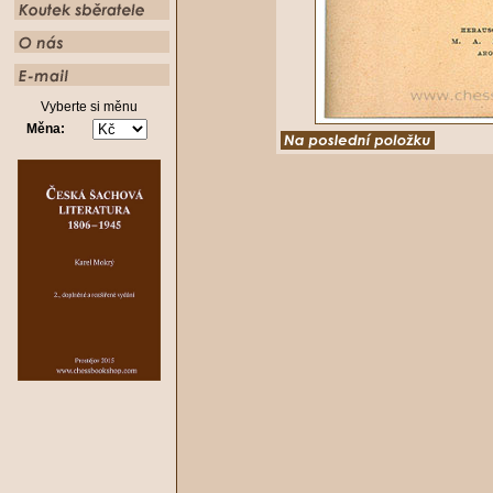
Vyberte si měnu
Měna: