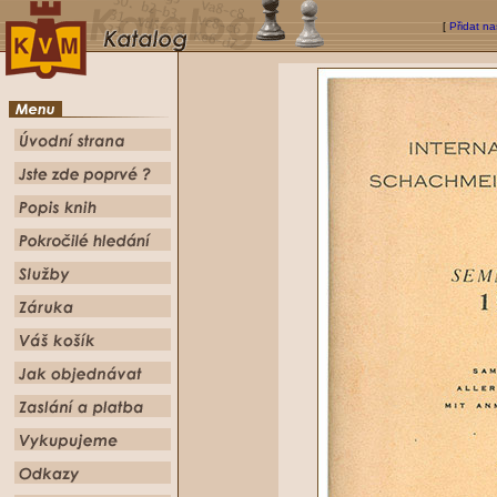
[
Přidat na