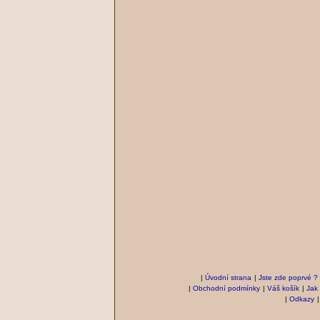
|
Úvodní strana
|
Jste zde poprvé ?
|
Obchodní podmínky
|
Váš košík
|
Jak
|
Odkazy