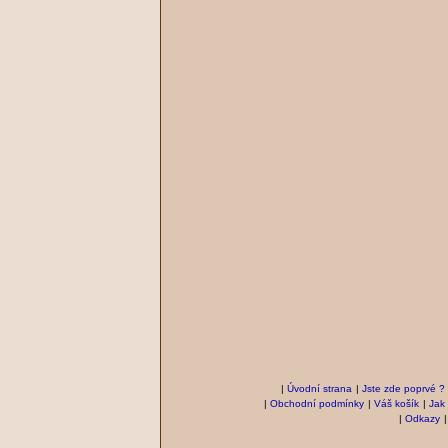
|
Úvodní strana
|
Jste zde poprvé ?
|
Obchodní podmínky
|
Váš košík
|
Jak
|
Odkazy