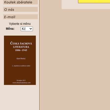
Vyberte si měnu
Měna: