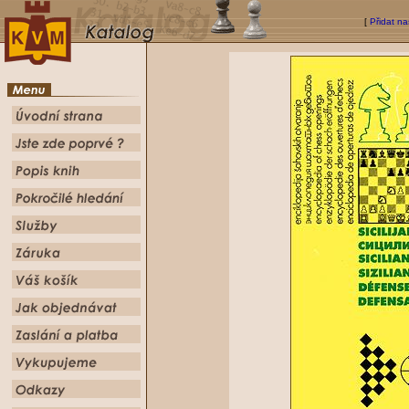
[
Přidat na