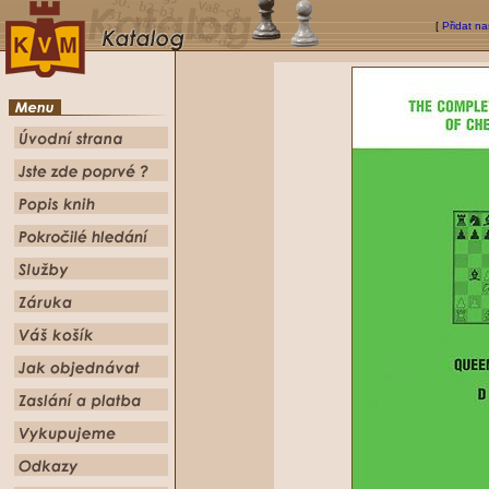
[
Přidat na