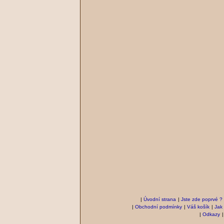
|
Úvodní strana
|
Jste zde poprvé ?
|
Obchodní podmínky
|
Váš košík
|
Jak
|
Odkazy