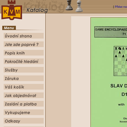
[
Přidat na