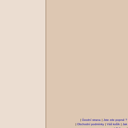
|
Úvodní strana
|
Jste zde poprvé ?
|
Obchodní podmínky
|
Váš košík
|
Jak