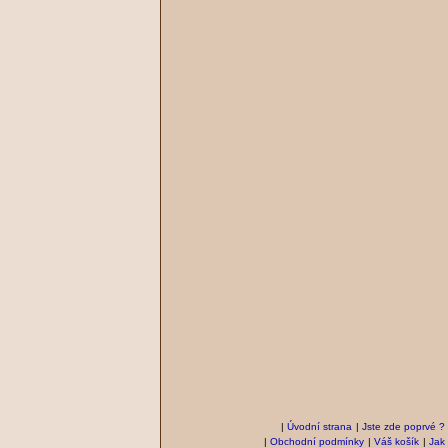
|
Úvodní strana
|
Jste zde poprvé ?
|
Obchodní podmínky
|
Váš košík
|
Jak