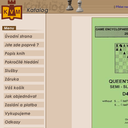
[
Přidat na