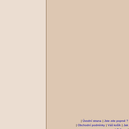
|
Úvodní strana
|
Jste zde poprvé ?
|
Obchodní podmínky
|
Váš košík
|
Jak