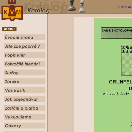
[
Přidat na