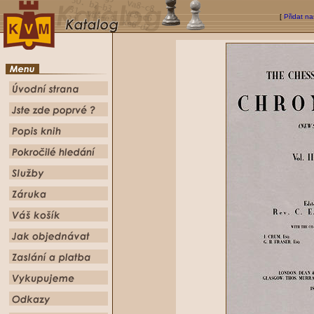
[
Přidat na