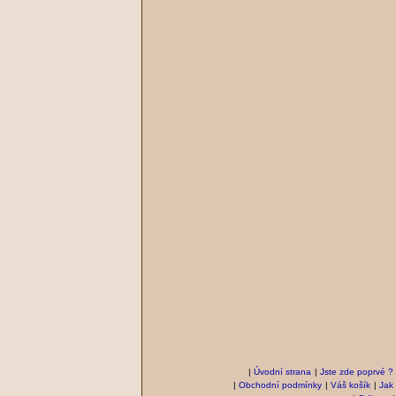
|
Úvodní strana
|
Jste zde poprvé ?
|
Obchodní podmínky
|
Váš košík
|
Jak