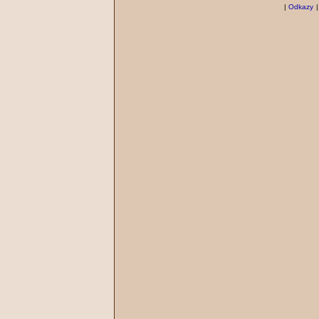
|
Odkazy