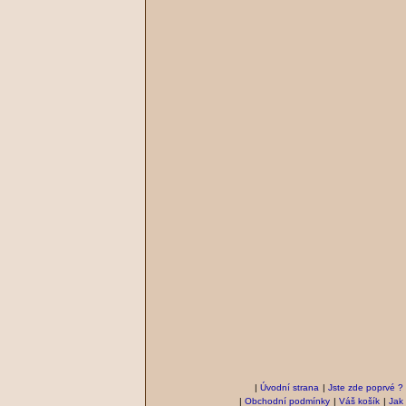
|
Úvodní strana
|
Jste zde poprvé ?
|
Obchodní podmínky
|
Váš košík
|
Jak