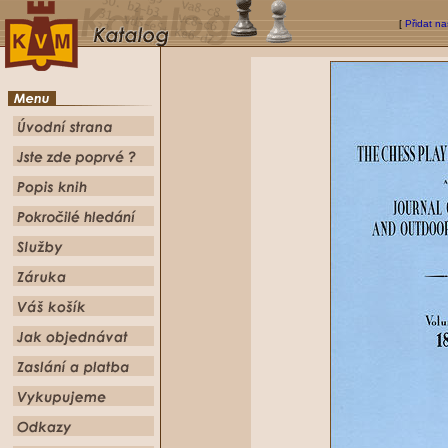
[
Přidat na