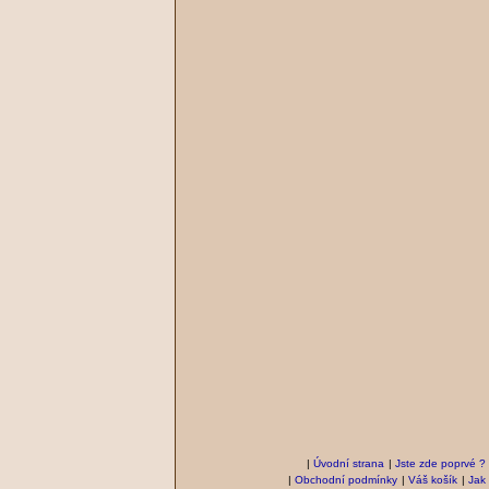
|
Úvodní strana
|
Jste zde poprvé ?
|
Obchodní podmínky
|
Váš košík
|
Jak