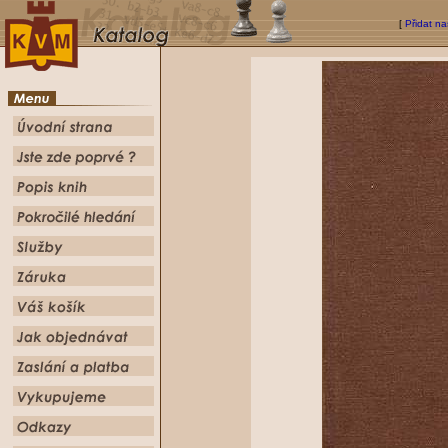
[
Přidat na