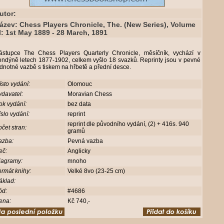
utor:
ázev: Chess Players Chronicle, The. (New Series), Volume
I: 1st May 1889 - 28 March, 1891
ástupce The Chess Players Quarterly Chronicle, měsíčník, vychází v
ondýně letech 1877-1902, celkem vyšlo 18 svazků. Reprinty jsou v pevné
dnotné vazbě s tiskem na hřbetě a přední desce.
sto vydání:
Olomouc
davatel:
Moravian Chess
ok vydání:
bez data
slo vydání:
reprint
reprint dle původního vydání, (2) + 416s. 940
čet stran:
gramů
azba:
Pevná vazba
eč:
Anglicky
iagramy:
mnoho
rmát knihy:
Velké 8vo (23-25 cm)
áklad:
ód:
#4686
ena:
Kč 740,-