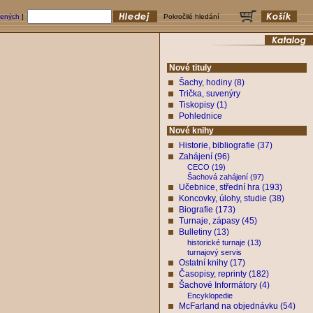
bených
]
Pokročilé hledání
Nové tituly
Šachy, hodiny (8)
Trička, suvenýry
Tiskopisy (1)
Pohlednice
Nové knihy
Historie, bibliografie (37)
Zahájení (96)
CECO (19)
Šachová zahájení (97)
Učebnice, střední hra (193)
Koncovky, úlohy, studie (38)
Biografie (173)
Turnaje, zápasy (45)
Bulletiny (13)
historické turnaje (13)
turnajový servis
Ostatní knihy (17)
Časopisy, reprinty (182)
Šachové Informátory (4)
Encyklopedie
McFarland na objednávku (54)