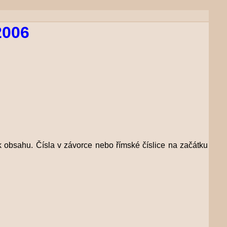
2006
ek obsahu. Čísla v závorce nebo římské číslice na začátku