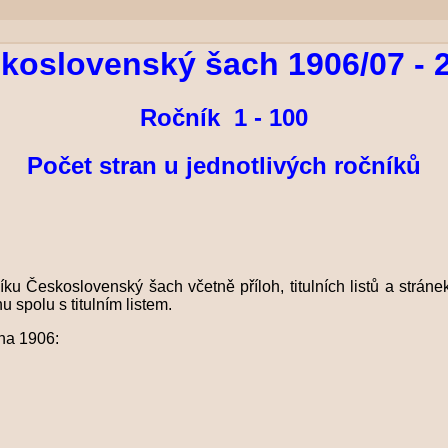
koslovenský šach 1906/07 - 
Ročník 1 - 100
Počet stran u jednotlivých ročníků
ku Československý šach včetně příloh, titulních listů a strán
 spolu s titulním listem.
vna 1906: