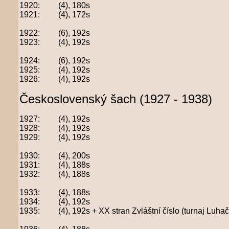
1920: (4), 180s
1921: (4), 172s
1922: (6), 192s
1923: (4), 192s
1924: (6), 192s
1925: (4), 192s
1926: (4), 192s
Československý šach (1927 - 1938)
1927: (4), 192s
1928: (4), 192s
1929: (4), 192s
1930: (4), 200s
1931: (4), 188s
1932: (4), 188s
1933: (4), 188s
1934: (4), 192s
1935: (4), 192s + XX stran Zvláštní číslo (turnaj Luhač